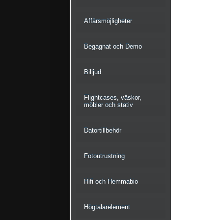
Affärsmöjligheter
Begagnat och Demo
Billjud
Flightcases, väskor,
möbler och stativ
Datortillbehör
Fotoutrustning
Hifi och Hemmabio
Högtalarelement