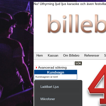
Nu! Uthyrning ljud ljus karaoke och även festvi
Hem
Kassan
Om Billebro
Referenser
S
Avancerad sökning
Kundvagn
Kundvagnen är tom!
Laddbart Ljus
Mikrofoner