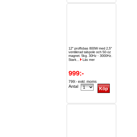
12" proffsbas 800W med 2,5"
ventilerad talspole och 50-oz
magnet. 5kg. 30Hz - 3000Hz.
Stark...
Läs mer
999:-
799:- exkl. moms
Antal