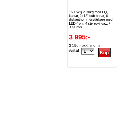
1500W ljud 30kg med EQ,
kablar, 2x12" sub basar, 6
diskanthorn, förstärkare med
LED-front, 4 stereo-ingå...
Läs mer
3 995:-
3 196:- exkl. moms
Antal