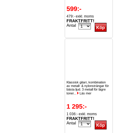
599:-
479:- exkl. moms
FRAKTFRITT!
Antal
Klassisk gitarr, kombination
av metall- & nylonsträngar för
bästa ljud. 3 metall för lägre
toner...
Läs mer
1 295:-
1 036:- exkl. moms
FRAKTFRITT!
Antal