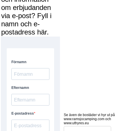
om erbjudanden
via e-post? Fyll i
namn och e-
postadress här.
Se även de bostäder vi hyr ut på
www.ramsjocamping.com och
www.uthyres.eu