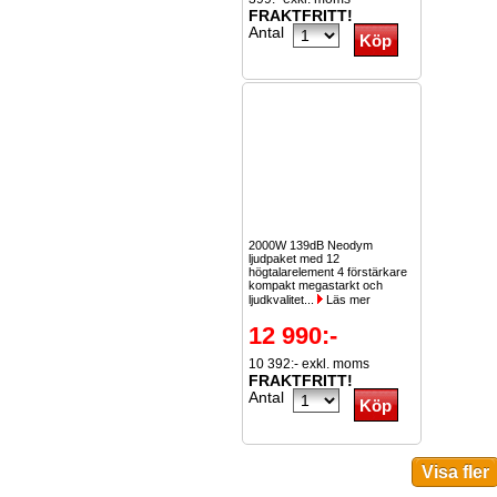
FRAKTFRITT!
Antal
2000W 139dB Neodym
ljudpaket med 12
högtalarelement 4 förstärkare
kompakt megastarkt och
ljudkvalitet...
Läs mer
12 990:-
10 392:- exkl. moms
FRAKTFRITT!
Antal