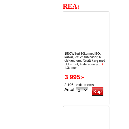
REA:
1500W ljud 30kg med EQ,
kablar, 2x12" sub basar, 6
diskanthorn, förstärkare med
LED-front, 4 stereo-ingå...
Läs mer
3 995:-
3 196:- exkl. moms
Antal