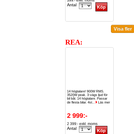
399:- exkl. moms
Antal
REA:
14 högtalare! 900W RMS.
3520W peak. 3-vägs ljud för
bil båt. 14 högtalare. Passar
de flesta bilar. 4st...
Läs mer
2 999:-
2 399:- exkl. moms
Antal