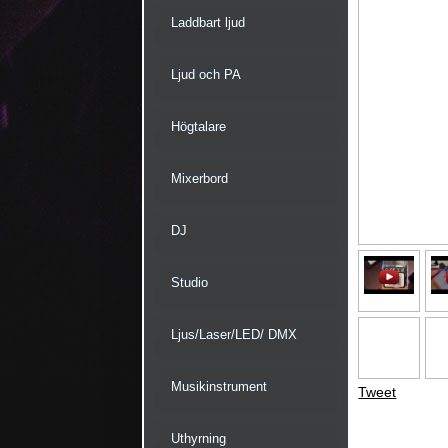
Laddbart ljud
Ljud och PA
Högtalare
Mixerbord
DJ
Studio
Ljus/Laser/LED/ DMX
Musikinstrument
Tweet
Uthyrning