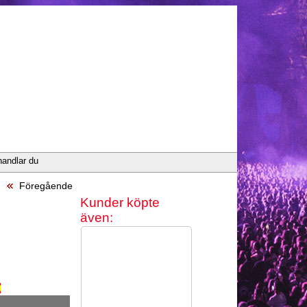
handlar du
Föregående
Kunder köpte
även: