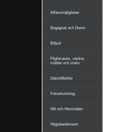
Affärsmöjligheter
Begagnat och Demo
Billjud
Flightcases, väskor,
möbler och stativ
Datortillbehör
Fotoutrustning
Hifi och Hemmabio
Högtalarelement