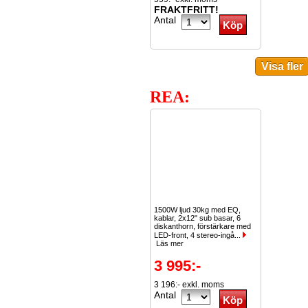
FRAKTFRITT!
Antal
REA:
1500W ljud 30kg med EQ,
kablar, 2x12" sub basar, 6
diskanthorn, förstärkare med
LED-front, 4 stereo-ingå...
Läs mer
3 995:-
3 196:- exkl. moms
Antal