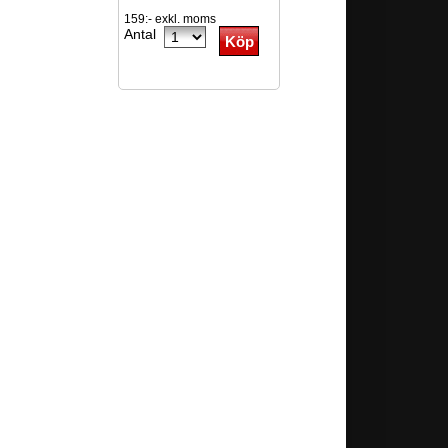
159:- exkl. moms
Antal