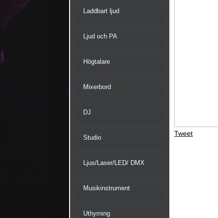
Laddbart ljud
Ljud och PA
Högtalare
Mixerbord
DJ
Tweet
Studio
Ljus/Laser/LED/ DMX
Musikinstrument
Uthyrning