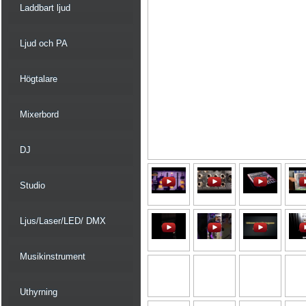
Laddbart ljud
Ljud och PA
Högtalare
Mixerbord
DJ
Studio
Ljus/Laser/LED/ DMX
Musikinstrument
Uthyrning