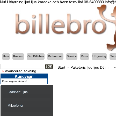
Nu! Uthyrning ljud ljus karaoke och även festvilla! 08-6400880 info@
Hem
Kassan
Om Billebro
Referenser
Service
Retur
Uthyrning
Sama
Start
»
Paketpris ljud ljus DJ mm
Avancerad sökning
Kundvagn
Kundvagnen är tom!
Laddbart Ljus
Mikrofoner