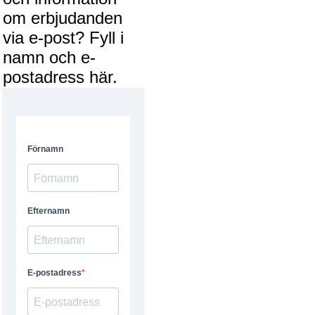
om erbjudanden
via e-post? Fyll i
namn och e-
postadress här.