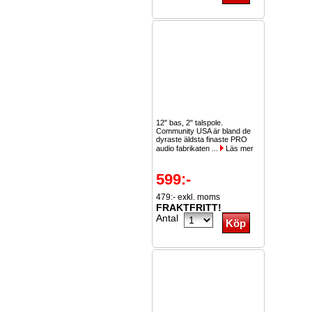
12" bas, 2" talspole.
Community USA är bland de
dyraste äldsta finaste PRO
audio fabrikaten ...
Läs mer
599:-
479:- exkl. moms
FRAKTFRITT!
Antal