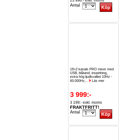
23 996:- exkl. moms
Antal
18+2 kanals PRO mixer med
USB, blåtand, inspelning,
extra hög ljudkvalitet 10Hz -
60.000Hz,...
Läs mer
3 999:-
3 199:- exkl. moms
FRAKTFRITT!
Antal