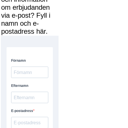
om erbjudanden
via e-post? Fyll i
namn och e-
postadress här.