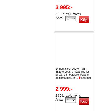
3 995:-
3 196:- exkl. moms
Antal
14 högtalare! 900W RMS.
3520W peak. 3-vägs ljud för
bil båt. 14 högtalare. Passar
de flesta bilar. 4st...
Läs mer
2 999:-
2 399:- exkl. moms
Antal