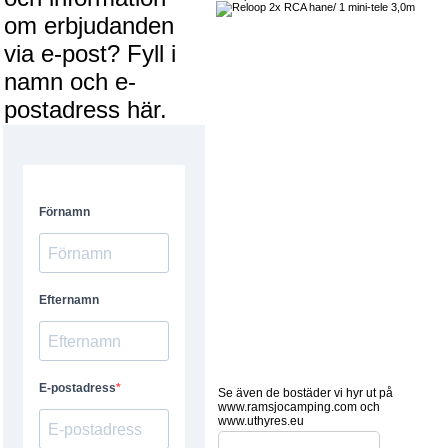
om erbjudanden
via e-post? Fyll i
namn och e-
postadress här.
Se även de bostäder vi hyr ut på
www.ramsjocamping.com och
www.uthyres.eu