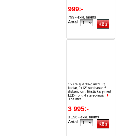
999:-
799:- exkl. moms
Antal
1500W ljud 30kg med EQ,
kablar, 2x12" sub basar, 6
diskanthorn, förstärkare med
LED-front, 4 stereo-ingå...
Läs mer
3 995:-
3 196:- exkl. moms
Antal