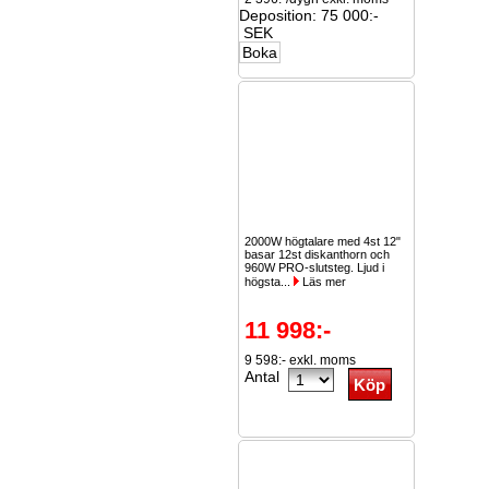
Deposition: 75 000:-
SEK
2000W högtalare med 4st 12"
basar 12st diskanthorn och
960W PRO-slutsteg. Ljud i
högsta...
Läs mer
11 998:-
9 598:- exkl. moms
Antal