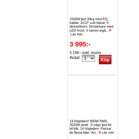
1500W ljud 30kg med EQ,
kablar, 2x12" sub basar, 6
diskanthorn, förstärkare med
LED-front, 4 stereo-ingå...
Läs mer
3 995:-
3 196:- exkl. moms
Antal
14 högtalare! 900W RMS.
3520W peak. 3-vägs ljud för
bil båt. 14 högtalare. Passar
de flesta bilar. 4st...
Läs mer