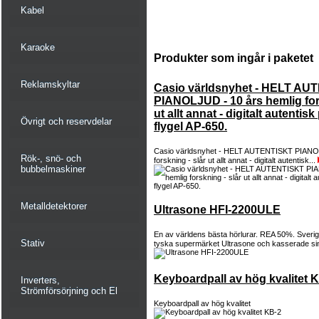
Kabel
Karaoke
Produkter som ingår i paketet
Reklamskyltar
Casio världsnyhet - HELT AU
PIANOLJUD - 10 års hemlig for
ut allt annat - digitalt autentis
Övrigt och reservdelar
flygel AP-650.
Casio världsnyhet - HELT AUTENTISKT PIANOL
Rök-, snö- och
forskning - slår ut allt annat - digitalt autentisk...
bubbelmaskiner
Metalldetektorer
Ultrasone HFI-2200ULE
En av världens bästa hörlurar. REA 50%. Sveriges
Stativ
tyska supermärket Ultrasone och kasserade si
Keyboardpall av hög kvalitet 
Inverters,
Strömförsörjning och El
Keyboardpall av hög kvalitet