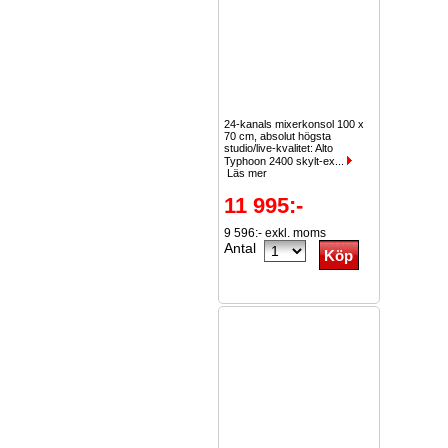
24-kanals mixerkonsol 100 x
70 cm, absolut högsta
studio/live-kvalitet: Alto
Typhoon 2400 skylt-ex...
Läs mer
11 995:-
9 596:- exkl. moms
Antal