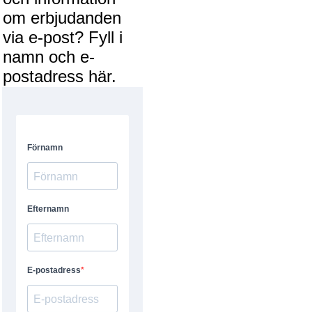
om erbjudanden
via e-post? Fyll i
namn och e-
postadress här.