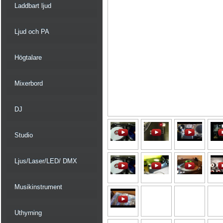
Laddbart ljud
Ljud och PA
Högtalare
Mixerbord
DJ
Studio
Ljus/Laser/LED/ DMX
Musikinstrument
Uthyrning