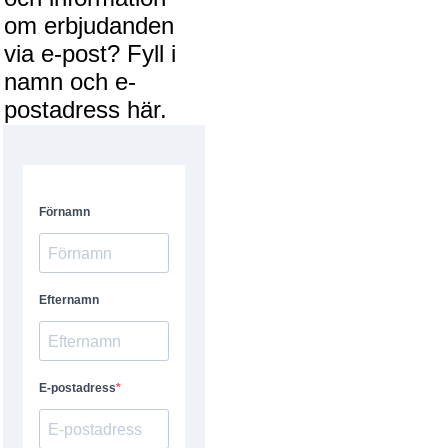
om erbjudanden
via e-post? Fyll i
namn och e-
postadress här.