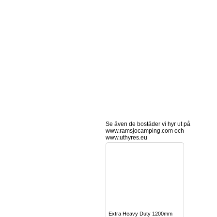
Se även de bostäder vi hyr ut på
www.ramsjocamping.com och
www.uthyres.eu
Extra Heavy Duty 1200mm