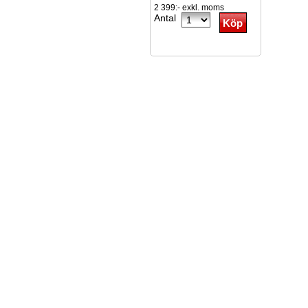
2 399:- exkl. moms
Antal