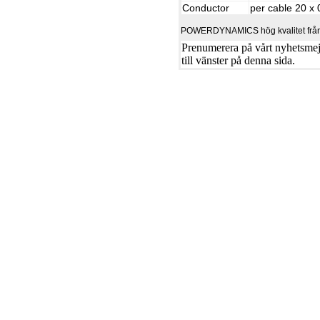
Conductor
per cable 20 x
POWERDYNAMICS hög kvalitet från
Prenumerera på vårt nyhetsmejl
till vänster på denna sida.