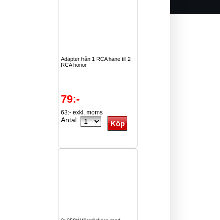
Adapter från 1 RCA hane till 2
RCA honor
79:-
63:- exkl. moms
Antal