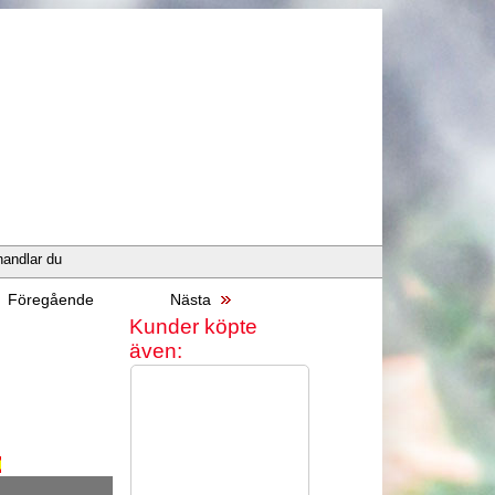
handlar du
Föregående
Nästa
Kunder köpte
även: