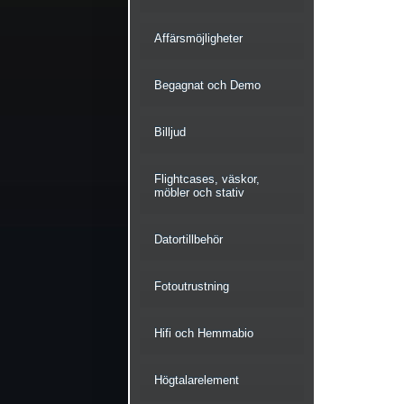
Affärsmöjligheter
Begagnat och Demo
Billjud
Flightcases, väskor,
möbler och stativ
Datortillbehör
Fotoutrustning
Hifi och Hemmabio
Högtalarelement