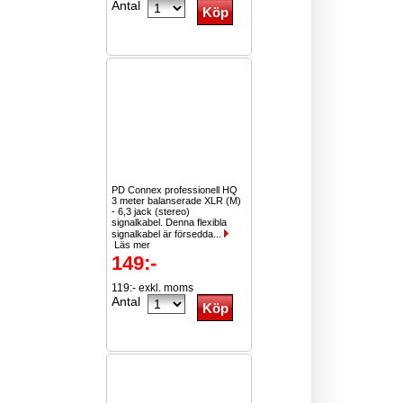
Antal
PD Connex professionell HQ
3 meter balanserade XLR (M)
- 6,3 jack (stereo)
signalkabel. Denna flexibla
signalkabel är försedda...
Läs mer
149:-
119:- exkl. moms
Antal