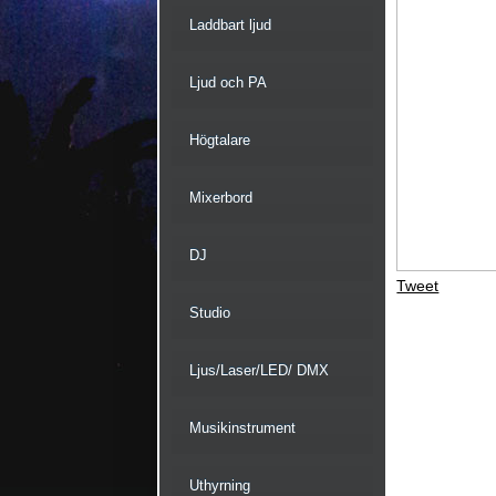
Laddbart ljud
Ljud och PA
Högtalare
Mixerbord
DJ
Tweet
Studio
Ljus/Laser/LED/ DMX
Musikinstrument
Uthyrning