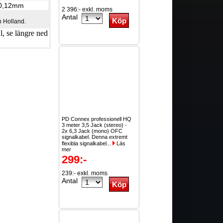
 0,12mm
2 396:- exkl. moms
Antal
 Holland.
, se längre ned
PD Connex professionell HQ
3 meter 3,5 Jack (stereo) -
2x 6,3 Jack (mono) OFC
signalkabel. Denna extremt
flexibla signalkabel...
Läs
mer
299:-
239:- exkl. moms
Antal