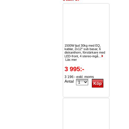
1500W ljud 30kg med EQ,
kablar, 2x12" sub basar, 6
diskanthorn, förstärkare med
LED-front, 4 stereo-ingå...
Läs mer
3 995:-
3 196:- exkl. moms
Antal