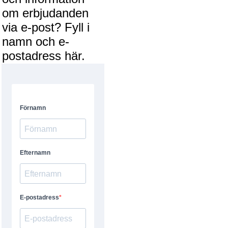
om erbjudanden
via e-post? Fyll i
namn och e-
postadress här.