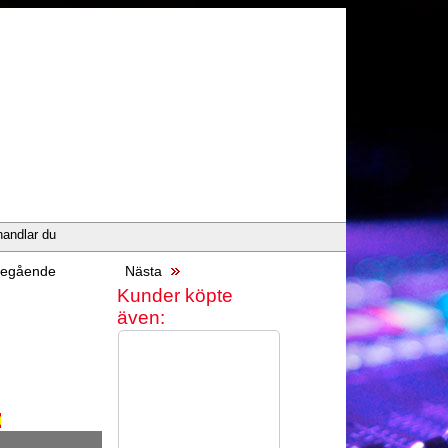
handlar du
egående
Nästa
Kunder köpte
även: