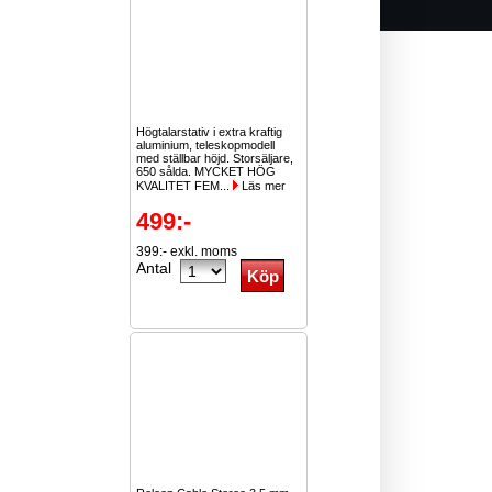
Högtalarstativ i extra kraftig
aluminium, teleskopmodell
med ställbar höjd. Storsäljare,
650 sålda. MYCKET HÖG
KVALITET FEM...
Läs mer
499:-
399:- exkl. moms
Antal