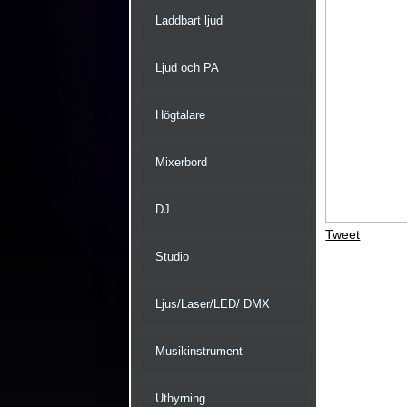
Laddbart ljud
Ljud och PA
Högtalare
Mixerbord
DJ
Tweet
Studio
Ljus/Laser/LED/ DMX
Musikinstrument
Uthyrning