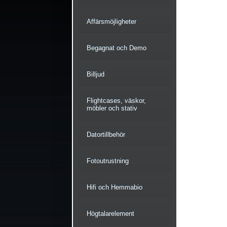
Affärsmöjligheter
Begagnat och Demo
Billjud
Flightcases, väskor,
möbler och stativ
Datortillbehör
Fotoutrustning
Hifi och Hemmabio
Högtalarelement