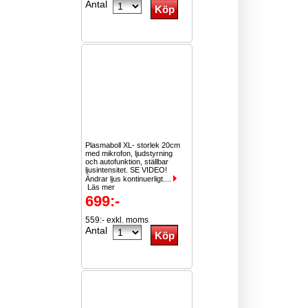
Antal
Plasmaboll XL- storlek 20cm
med mikrofon, ljudstyrning
och autofunktion, ställbar
ljusintensitet. SE VIDEO!
Ändrar ljus kontinuerligt....
Läs mer
699:-
559:- exkl. moms
Antal