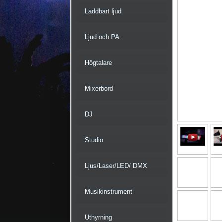
Laddbart ljud
Ljud och PA
Högtalare
Mixerbord
DJ
Studio
Ljus/Laser/LED/ DMX
Musikinstrument
Uthyrning