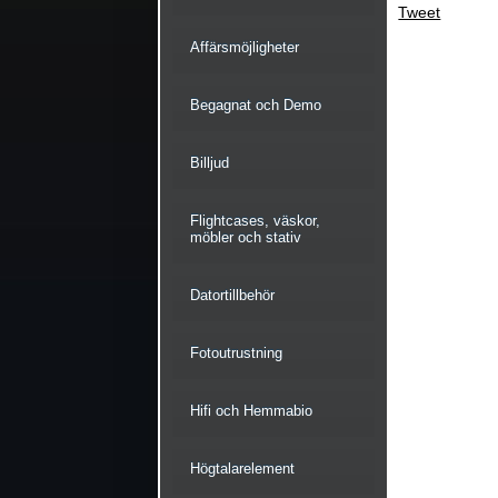
Tweet
Affärsmöjligheter
Begagnat och Demo
Billjud
Flightcases, väskor,
möbler och stativ
Datortillbehör
Fotoutrustning
Hifi och Hemmabio
Högtalarelement