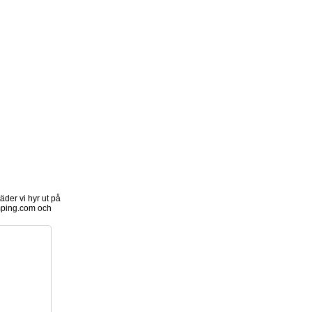
der vi hyr ut på
ping.com och