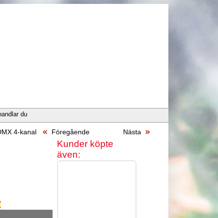
handlar du
DMX 4-kanal
Föregående
Nästa
Kunder köpte
även: