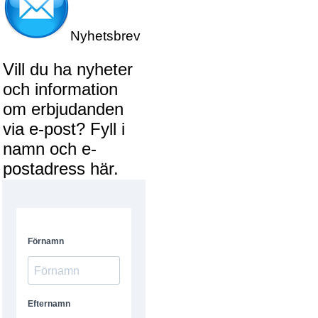
Nyhetsbrev
Vill du ha nyheter
och information
om erbjudanden
via e-post? Fyll i
namn och e-
postadress här.