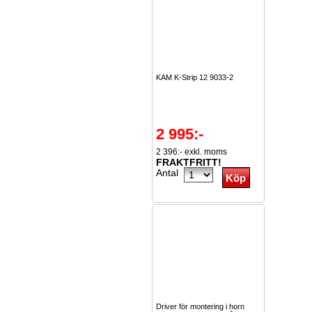
KAM K-Strip 12 9033-2
2 995:-
2 396:- exkl. moms
FRAKTFRITT!
Antal
Driver för montering i horn