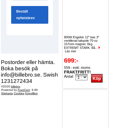
800W Engelsk 12" bas 3"
ventilerad talspole 70-oz
157mm magnet. 6kg.
EXTREMT STARK. Bå...
Läs mer
699:-
Postorder eller hämta.
Boka besök på
559:- exkl. moms
FRAKTFRITT!
info@billebro.se. Swish
Antal
1231272434
©2026
billebro
Powered by
FozzCom
9.99
Sitekarta
Cookies
Köpvillkor