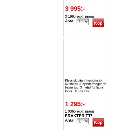
3 995:-
3 196:- exkl. moms
Antal
Klassisk gitarr, kombination
av metall- & nylonsträngar för
bästa ljud. 3 metall för lägre
toner...
Läs mer
1 295:-
1 036:- exkl. moms
FRAKTFRITT!
Antal