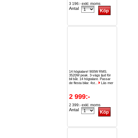
3 196:- exkl. moms
Antal
14 högtalare! 900W RMS.
3520W peak. 3-vägs ljud för
bil båt. 14 högtalare. Passar
de flesta bilar. 4st...
Läs mer
2 999:-
2 399:- exkl. moms
Antal