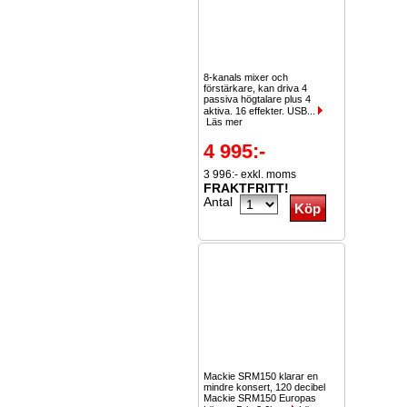
8-kanals mixer och
förstärkare, kan driva 4
passiva högtalare plus 4
aktiva. 16 effekter. USB...
Läs mer
4 995:-
3 996:- exkl. moms
FRAKTFRITT!
Antal
Mackie SRM150 klarar en
mindre konsert, 120 decibel
Mackie SRM150 Europas