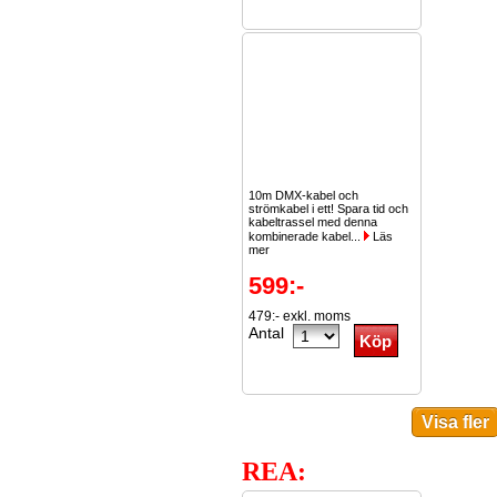
10m DMX-kabel och
strömkabel i ett! Spara tid och
kabeltrassel med denna
kombinerade kabel...
Läs
mer
599:-
479:- exkl. moms
Antal
REA: