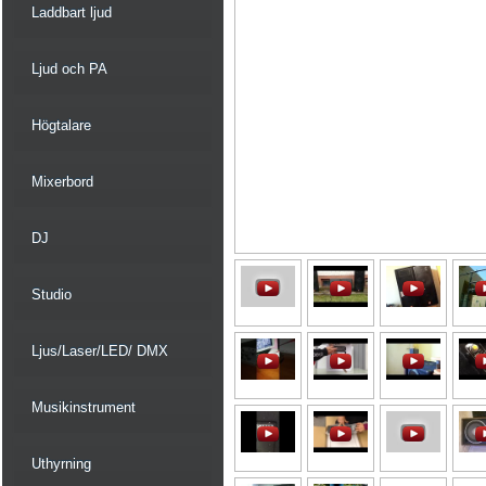
Laddbart ljud
Ljud och PA
Högtalare
Mixerbord
DJ
Studio
Ljus/Laser/LED/ DMX
Musikinstrument
Uthyrning