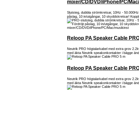
mixer/CD/DVD/iPhone/PC/Mac/
Slutsteg, dubbla strömkretsar, 10Hz - 50.000Hz s
påslag, 10 in/utgångar, 10 skyddskretsar! Koppl
Reloop PA Speaker Cable PRO
Neutrik PRO högtalarkabel med extra grov 2.2
med äkta Neutrik speakonkontakter i bägge änd
Reloop PA Speaker Cable PRO
Neutrik PRO högtalarkabel med extra grov 2.2
med äkta Neutrik speakonkontakter i bägge änd