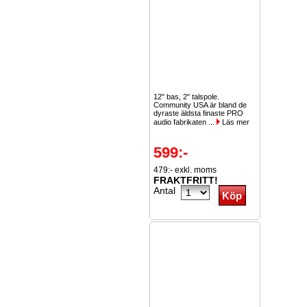
12" bas, 2" talspole.
Community USA är bland de
dyraste äldsta finaste PRO
audio fabrikaten ...
Läs mer
599:-
479:- exkl. moms
FRAKTFRITT!
Antal