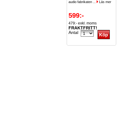
audio fabrikaten ...
Läs mer
599:-
479:- exkl. moms
FRAKTFRITT!
Antal