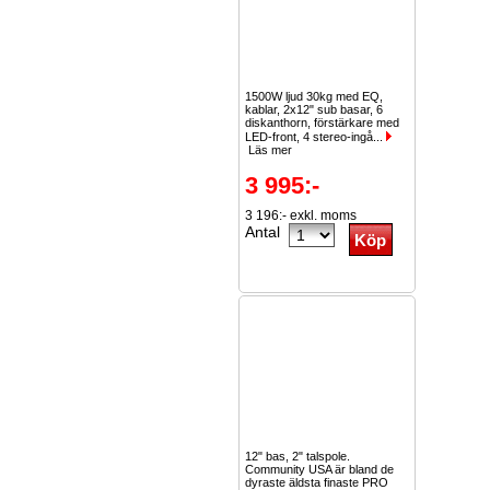
1500W ljud 30kg med EQ,
kablar, 2x12" sub basar, 6
diskanthorn, förstärkare med
LED-front, 4 stereo-ingå...
Läs mer
3 995:-
3 196:- exkl. moms
Antal
12" bas, 2" talspole.
Community USA är bland de
dyraste äldsta finaste PRO