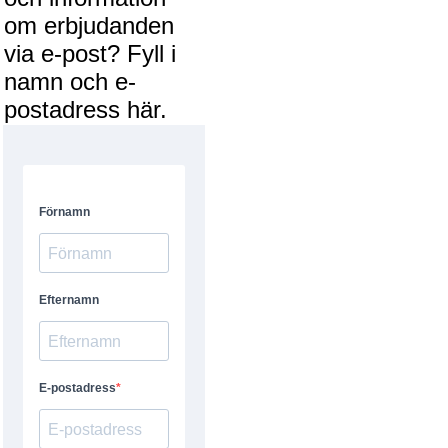
om erbjudanden
via e-post? Fyll i
namn och e-
postadress här.