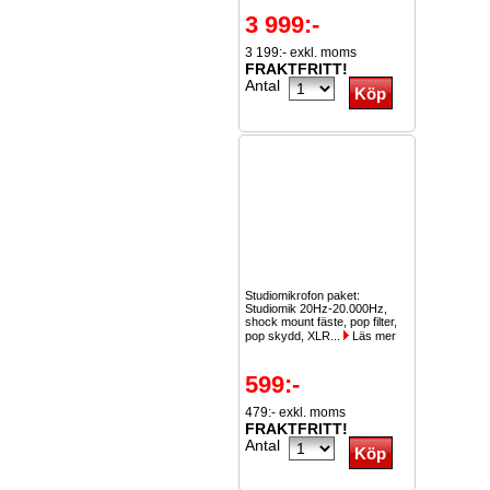
3 999:-
3 199:- exkl. moms
FRAKTFRITT!
Antal
Studiomikrofon paket:
Studiomik 20Hz-20.000Hz,
shock mount fäste, pop filter,
pop skydd, XLR...
Läs mer
599:-
479:- exkl. moms
FRAKTFRITT!
Antal