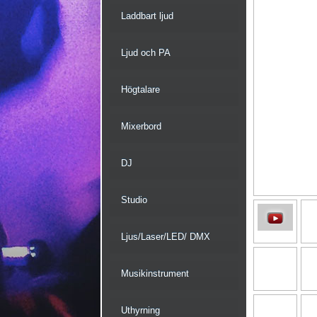
Laddbart ljud
Ljud och PA
Högtalare
Mixerbord
DJ
Studio
Ljus/Laser/LED/ DMX
Musikinstrument
Uthyrning