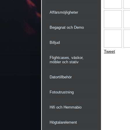
Affärsmöjligheter
Begagnat och Demo
Billjud
Tweet
Flightcases, väskor,
möbler och stativ
Datortillbehör
Fotoutrustning
Hifi och Hemmabio
Högtalarelement