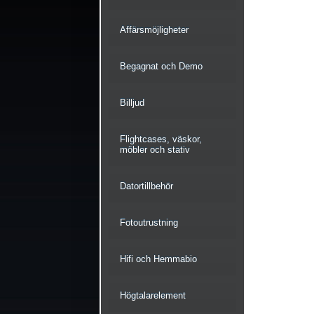
Affärsmöjligheter
Begagnat och Demo
Billjud
Flightcases, väskor,
möbler och stativ
Datortillbehör
Fotoutrustning
Hifi och Hemmabio
Högtalarelement