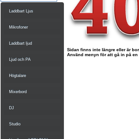
Laddbart Ljus
Mikrofoner
Laddbart ljud
Sidan finns inte längre eller är bo
Använd menyn för att gå in på en ny
Ljud och PA
Högtalare
Mixerbord
DJ
Studio