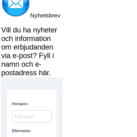
Nyhetsbrev
Vill du ha nyheter
och information
om erbjudanden
via e-post? Fyll i
namn och e-
postadress här.