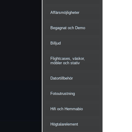
Affärsmöjligheter
Begagnat och Demo
Billjud
Flightcases, väskor,
möbler och stativ
Datortillbehör
Fotoutrustning
Hifi och Hemmabio
Högtalarelement