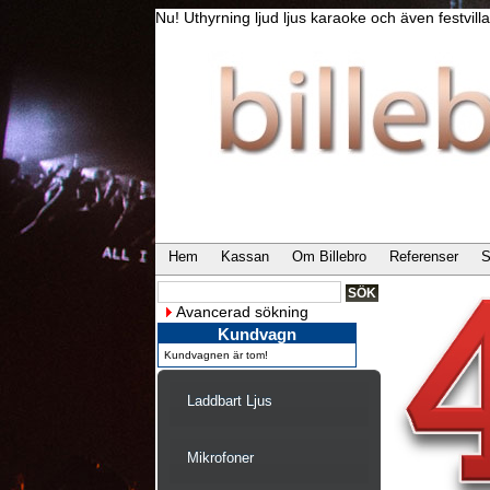
Nu! Uthyrning ljud ljus karaoke och även festvi
Hem
Kassan
Om Billebro
Referenser
S
Avancerad sökning
Kundvagn
Kundvagnen är tom!
Laddbart Ljus
Mikrofoner