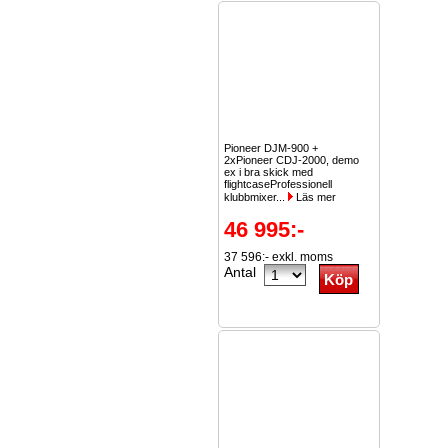
Pioneer DJM-900 +
2xPioneer CDJ-2000, demo
ex i bra skick med
flightcaseProfessionell
klubbmixer...
Läs mer
46 995:-
37 596:- exkl. moms
Antal