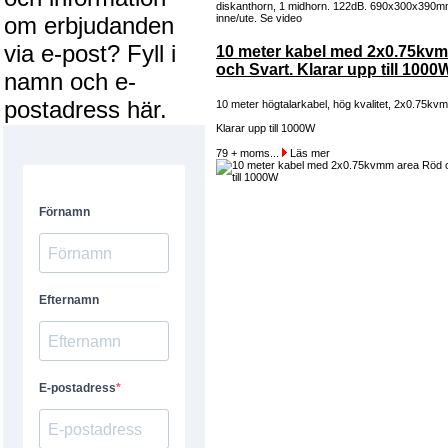
om erbjudanden
via e-post? Fyll i
10 meter kabel med 2x0.75kv
och Svart. Klarar upp till 1000
namn och e-
postadress här.
10 meter högtalarkabel, hög kvalitet, 2x0.75kv
Klarar upp till 1000W
79 + moms...
Läs mer