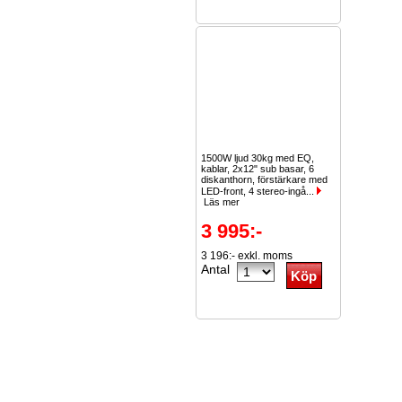
1500W ljud 30kg med EQ,
kablar, 2x12" sub basar, 6
diskanthorn, förstärkare med
LED-front, 4 stereo-ingå...
Läs mer
3 995:-
3 196:- exkl. moms
Antal