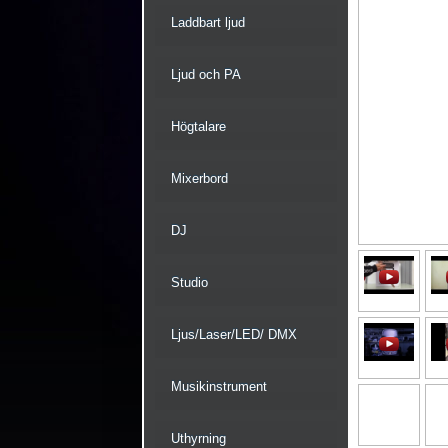
Laddbart ljud
Ljud och PA
Högtalare
Mixerbord
DJ
Studio
Ljus/Laser/LED/ DMX
Musikinstrument
Uthyrning