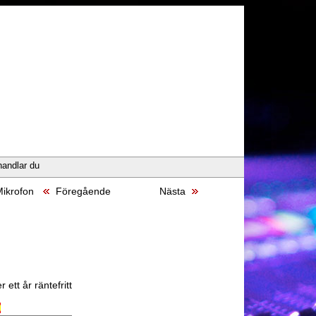
handlar du
Mikrofon
Föregående
Nästa
 ett år räntefritt