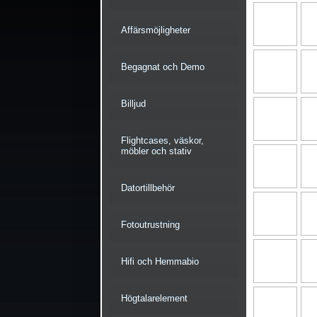
Affärsmöjligheter
Begagnat och Demo
Billjud
Flightcases, väskor,
möbler och stativ
Datortillbehör
Fotoutrustning
Hifi och Hemmabio
Högtalarelement