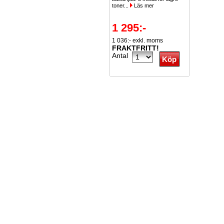
toner...
Läs mer
1 295:-
1 036:- exkl. moms
FRAKTFRITT!
Antal