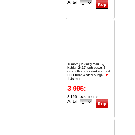
Antal
1500W ljud 30kg med EQ,
kablar, 2x12" sub basar, 6
diskanthorn, förstärkare med
LED-front, 4 stereo-ingå...
Läs mer
3 995:-
3 196:- exkl. moms
Antal