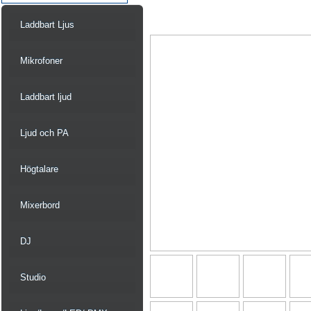
Laddbart Ljus
Mikrofoner
Laddbart ljud
Ljud och PA
Högtalare
Mixerbord
DJ
Studio